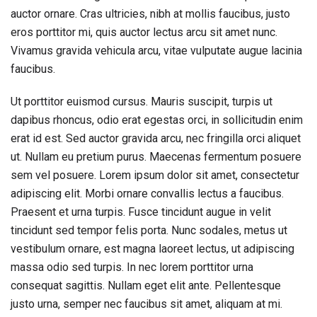
auctor ornare. Cras ultricies, nibh at mollis faucibus, justo
eros porttitor mi, quis auctor lectus arcu sit amet nunc.
Vivamus gravida vehicula arcu, vitae vulputate augue lacinia
faucibus.
Ut porttitor euismod cursus. Mauris suscipit, turpis ut
dapibus rhoncus, odio erat egestas orci, in sollicitudin enim
erat id est. Sed auctor gravida arcu, nec fringilla orci aliquet
ut. Nullam eu pretium purus. Maecenas fermentum posuere
sem vel posuere. Lorem ipsum dolor sit amet, consectetur
adipiscing elit. Morbi ornare convallis lectus a faucibus.
Praesent et urna turpis. Fusce tincidunt augue in velit
tincidunt sed tempor felis porta. Nunc sodales, metus ut
vestibulum ornare, est magna laoreet lectus, ut adipiscing
massa odio sed turpis. In nec lorem porttitor urna
consequat sagittis. Nullam eget elit ante. Pellentesque
justo urna, semper nec faucibus sit amet, aliquam at mi.