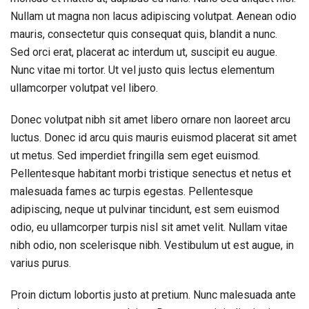
Nullam ut magna non lacus adipiscing volutpat. Aenean odio
mauris, consectetur quis consequat quis, blandit a nunc.
Sed orci erat, placerat ac interdum ut, suscipit eu augue.
Nunc vitae mi tortor. Ut vel justo quis lectus elementum
ullamcorper volutpat vel libero.
Donec volutpat nibh sit amet libero ornare non laoreet arcu
luctus. Donec id arcu quis mauris euismod placerat sit amet
ut metus. Sed imperdiet fringilla sem eget euismod.
Pellentesque habitant morbi tristique senectus et netus et
malesuada fames ac turpis egestas. Pellentesque
adipiscing, neque ut pulvinar tincidunt, est sem euismod
odio, eu ullamcorper turpis nisl sit amet velit. Nullam vitae
nibh odio, non scelerisque nibh. Vestibulum ut est augue, in
varius purus.
Proin dictum lobortis justo at pretium. Nunc malesuada ante