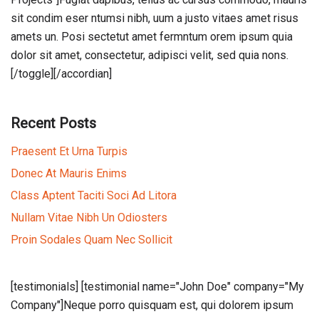
sit condim eser ntumsi nibh, uum a justo vitaes amet risus
amets un. Posi sectetut amet fermntum orem ipsum quia
dolor sit amet, consectetur, adipisci velit, sed quia nons.
[/toggle][/accordian]
Recent Posts
Praesent Et Urna Turpis
Donec At Mauris Enims
Class Aptent Taciti Soci Ad Litora
Nullam Vitae Nibh Un Odiosters
Proin Sodales Quam Nec Sollicit
[testimonials] [testimonial name="John Doe" company="My
Company"]Neque porro quisquam est, qui dolorem ipsum