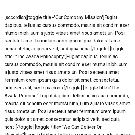
[accordian][toggle title="Our Company Mission"]Fugiat
dapibus, tellus ac cursus commodo, mauris sit condim eser
ntumsi nibh, uum a justo vitaes amet risus amets un. Posi
sectetut amet fermntum orem ipsum quia dolor sit amet,
consectetur, adipisci velit, sed quia nons.[/toggle] [toggle
title="The Avada Philosophy"]Fugiat dapibus, tellus ac
cursus commodo, mauris sit condim eser ntumsi nibh, uum
a justo vitaes amet risus amets un. Posi sectetut amet
fermntum orem ipsum quia dolor sit amet, consectetur,
adipisci velit, sed quia nons.[/toggle] [toggle title="The
Avada Promise"]Fugiat dapibus, tellus ac cursus commodo,
mauris sit condim eser ntumsi nibh, uum a justo vitaes amet
risus amets un. Posi sectetut amet fermntum orem ipsum
quia dolor sit amet, consectetur, adipisci velit, sed quia
nons.[/toggle] [toggle title="We Can Deliver On
Projects"]Fugiat dapibus, tellus ac cursus commodo, mauris