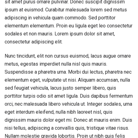
sit amet purus ornare pulvinar. Donec suscipit dignissim
ipsum at euismod. Curabitur malesuada lorem sed metus
adipiscing in vehicula quam commodo. Sed porttitor
elementum elementum. Proin eu ligula eget leo consectetur
sodales et non mauris. Lorem ipsum dolor sit amet,
consectetur adipiscing elit.
Nunc tincidunt, elit non cursus euismod, lacus augue ornare
metus, egestas imperdiet nulla nisl quis mauris.
Suspendisse a pharetra urna. Morbi dui lectus, pharetra nec
elementum eget, vulputate ut nisi. Aliquam accumsan, nulla
sed feugiat vehicula, lacus justo semper libero, quis
porttitor turpis odio sit amet ligula. Duis dapibus fermentum
orci, nec malesuada libero vehicula ut. Integer sodales, urna
eget interdum eleifend, nulla nibh laoreet nisl, quis
dignissim mauris dolor eget mi. Donec at mauris enim. Duis
nisi tellus, adipiscing a convallis quis, tristique vitae risus.
Nullam molestie gravida lobortis. Proin ut nibh quis felis